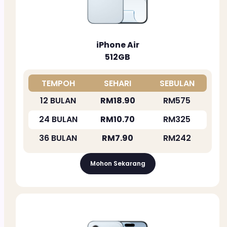
iPhone Air
512GB
TEMPOH
SEHARI
SEBULAN
12 BULAN
RM18.90
RM575
24 BULAN
RM10.70
RM325
36 BULAN
RM7.90
RM242
Mohon Sekarang