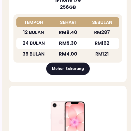
iPhone 17e
256GB
TEMPOH
SEHARI
SEBULAN
12 BULAN
RM9.40
RM287
24 BULAN
RM5.30
RM162
36 BULAN
RM4.00
RM121
Mohon Sekarang