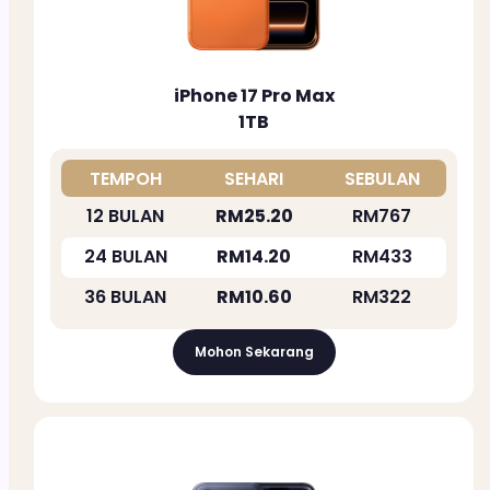
iPhone 17 Pro Max
1TB
TEMPOH
SEHARI
SEBULAN
12 BULAN
RM25.20
RM767
24 BULAN
RM14.20
RM433
36 BULAN
RM10.60
RM322
Mohon Sekarang