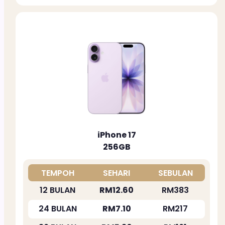
iPhone 17
256GB
TEMPOH
SEHARI
SEBULAN
12 BULAN
RM12.60
RM383
24 BULAN
RM7.10
RM217