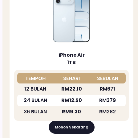
iPhone Air
1TB
TEMPOH
SEHARI
SEBULAN
12 BULAN
RM22.10
RM671
24 BULAN
RM12.50
RM379
36 BULAN
RM9.30
RM282
Mohon Sekarang