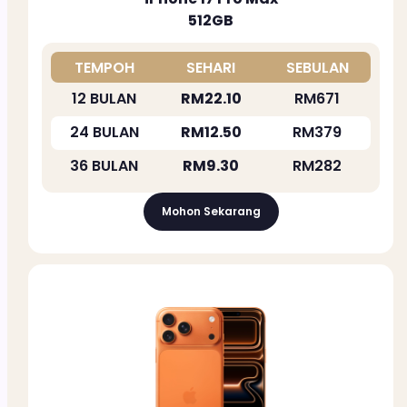
512GB
TEMPOH
SEHARI
SEBULAN
12 BULAN
RM22.10
RM671
24 BULAN
RM12.50
RM379
36 BULAN
RM9.30
RM282
Mohon Sekarang