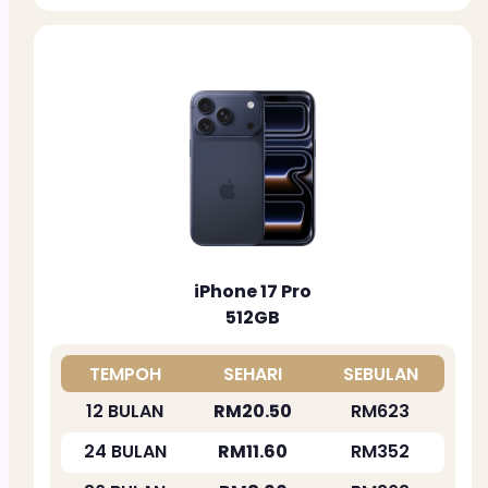
iPhone 17 Pro
512GB
TEMPOH
SEHARI
SEBULAN
12 BULAN
RM20.50
RM623
24 BULAN
RM11.60
RM352