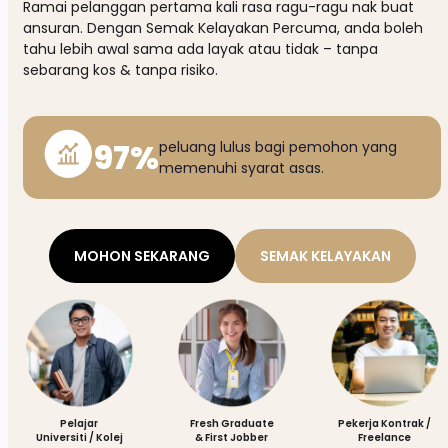
Ramai pelanggan pertama kali rasa ragu-ragu nak buat
ansuran. Dengan Semak Kelayakan Percuma, anda boleh
tahu lebih awal sama ada layak atau tidak – tanpa
sebarang kos & tanpa risiko.
97%
peluang lulus bagi pemohon yang
memenuhi syarat asas.
MOHON SEKARANG
SEMAK KELAYAKAN
Pelajar
Fresh Graduate
Pekerja Kontrak /
Universiti / Kolej
& First Jobber
Freelance