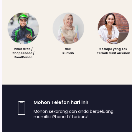
Rider Grab /
Suri
Sesiapa yang Tak
ShopeeFood /
Rumah
Pernah Buat Ansuran
FoodPanda
Mohon Telefon hari ini!
Mohon sekarang dan anda berpeluang
memiliki iPhone 17 terbaru!