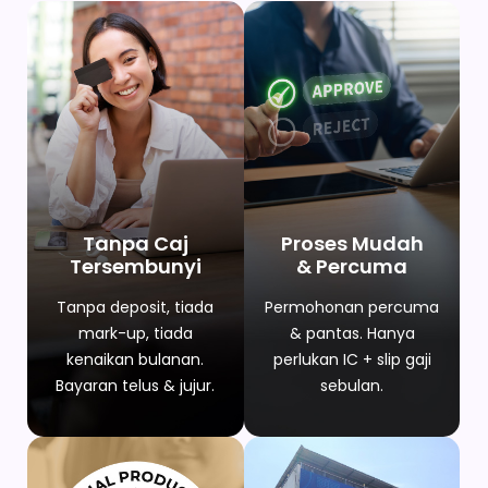
Tanpa Caj
Proses Mudah
Tersembunyi
& Percuma
Tanpa deposit, tiada
Permohonan percuma
mark-up, tiada
& pantas. Hanya
kenaikan bulanan.
perlukan IC + slip gaji
Bayaran telus & jujur.
sebulan.