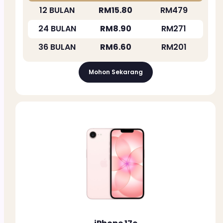
12 BULAN
RM15.80
RM479
24 BULAN
RM8.90
RM271
36 BULAN
RM6.60
RM201
Mohon Sekarang