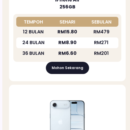
256GB
TEMPOH
SEHARI
SEBULAN
12 BULAN
RM15.80
RM479
24 BULAN
RM8.90
RM271
36 BULAN
RM6.60
RM201
Mohon Sekarang