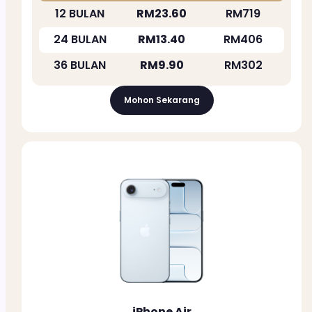
12 BULAN
RM23.60
RM719
24 BULAN
RM13.40
RM406
36 BULAN
RM9.90
RM302
Mohon Sekarang
iPhone Air