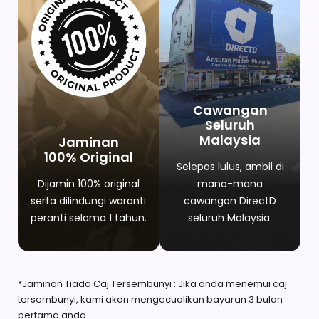
Cawangan
Seluruh
Malaysia
Jaminan
100% Original
Selepas lulus, ambil di
Dijamin 100% original
mana-mana
serta dilindungi waranti
cawangan DirectD
peranti selama 1 tahun.
seluruh Malaysia.
*Jaminan Tiada Caj Tersembunyi : Jika anda menemui caj
tersembunyi, kami akan mengecualikan bayaran 3 bulan
pertama anda.