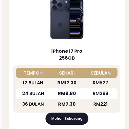
iPhone 17 Pro
256GB
TEMPOH
SEHARI
SEBULAN
12 BULAN
RM17.30
RM527
24 BULAN
RM9.80
RM298
36 BULAN
RM7.30
RM221
Mohon Sekarang